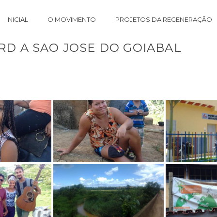
INICIAL
O MOVIMENTO
PROJETOS DA REGENERAÇÃO
PRD A SAO JOSE DO GOIABAL