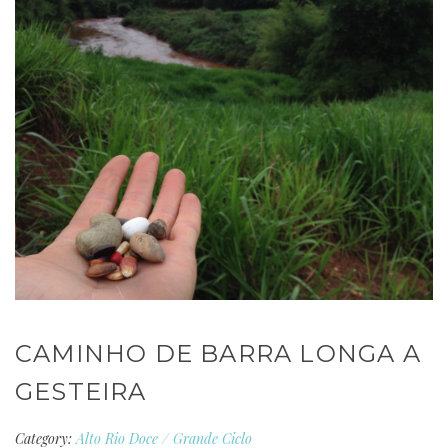
CAMINHO DE BARRA LONGA A
GESTEIRA
Category:
Alto Rio Doce
/
Grande Ciclo