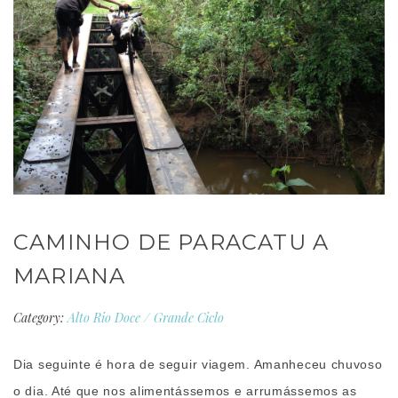
CAMINHO DE PARACATU A
MARIANA
Category:
Alto Rio Doce
/
Grande Ciclo
Dia seguinte é hora de seguir viagem. Amanheceu chuvoso
o dia. Até que nos alimentássemos e arrumássemos as