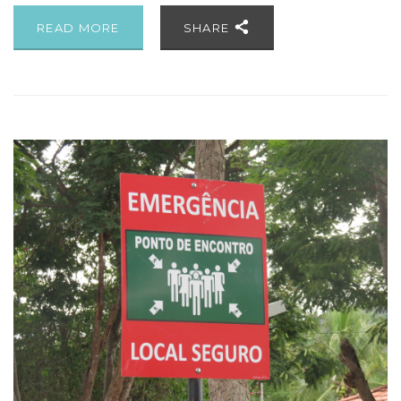
READ MORE
SHARE