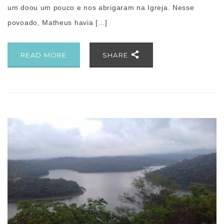
um doou um pouco e nos abrigaram na Igreja. Nesse
povoado, Matheus havia […]
READ MORE
SHARE