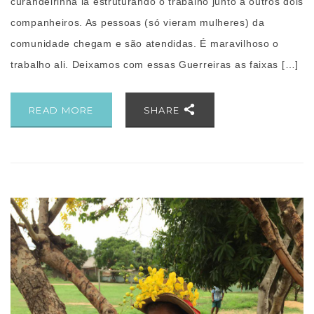
curandeirinha ia estruturando o trabalho junto a outros dois
companheiros. As pessoas (só vieram mulheres) da
comunidade chegam e são atendidas. É maravilhoso o
trabalho ali. Deixamos com essas Guerreiras as faixas […]
READ MORE
SHARE