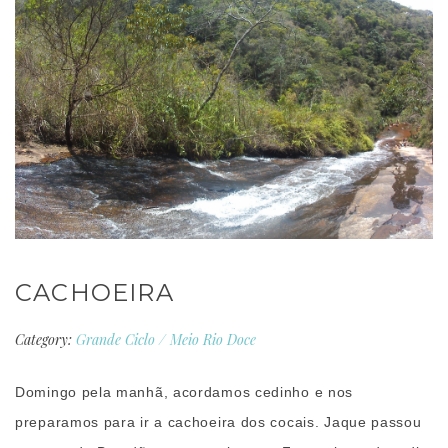
CACHOEIRA
Category:
Grande Ciclo
/
Meio Rio Doce
Domingo pela manhã, acordamos cedinho e nos
preparamos para ir a cachoeira dos cocais. Jaque passou