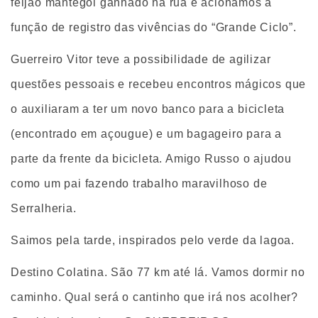
feijão mantegol ganhado na rua e acionamos a
função de registro das vivências do “Grande Ciclo”.
Guerreiro Vitor teve a possibilidade de agilizar
questões pessoais e recebeu encontros mágicos que
o auxiliaram a ter um novo banco para a bicicleta
(encontrado em açougue) e um bagageiro para a
parte da frente da bicicleta. Amigo Russo o ajudou
como um pai fazendo trabalho maravilhoso de
Serralheria.
Saimos pela tarde, inspirados pelo verde da lagoa.
Destino Colatina. São 77 km até lá. Vamos dormir no
caminho. Qual será o cantinho que irá nos acolher?