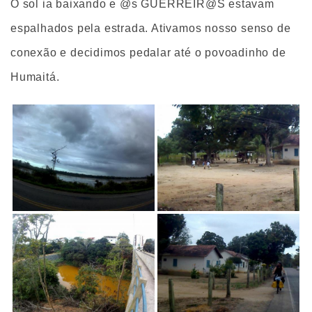
O sol ia baixando e @s GUERREIR@S estavam
espalhados pela estrada. Ativamos nosso senso de
conexão e decidimos pedalar até o povoadinho de
Humaitá.